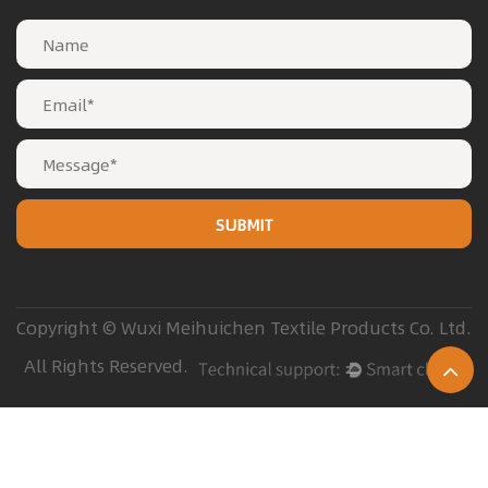
Copyright © Wuxi Meihuichen Textile Products Co. Ltd.
All Rights Reserved.