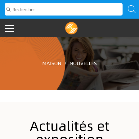
MAISON
/
NOUVELLES
Actualités et
exposition