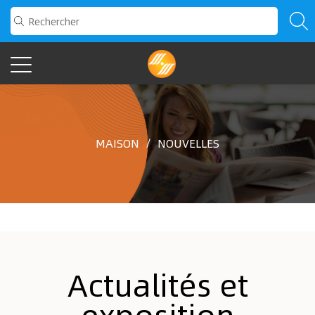
MAISON
/
NOUVELLES
Actualités et
exposition