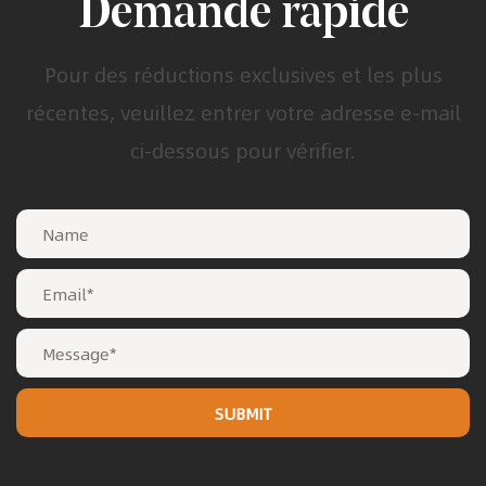
Demande rapide
Pour des réductions exclusives et les plus
récentes, veuillez entrer votre adresse e-mail
ci-dessous pour vérifier.