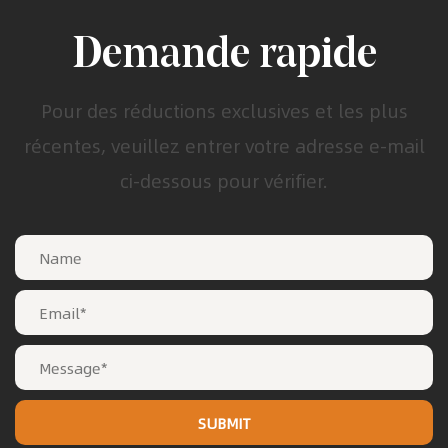
Demande rapide
Pour des réductions exclusives et les plus
récentes, veuillez entrer votre adresse e-mail
ci-dessous pour vérifier.