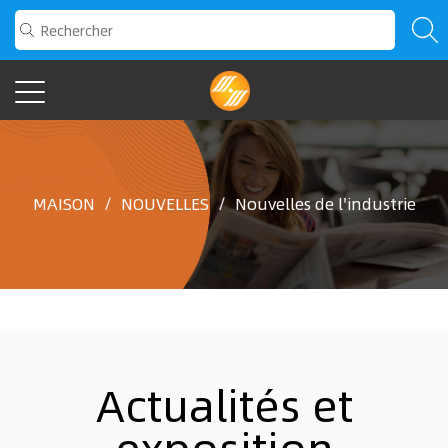
MAISON
/
NOUVELLES
/
Nouvelles de l'industrie
Actualités et
exposition