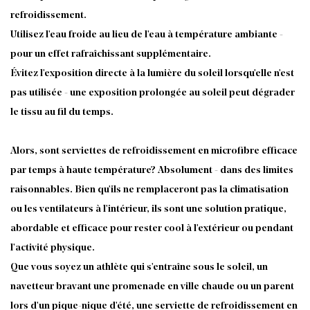
refroidissement.
Utilisez l'eau froide au lieu de l'eau à température ambiante -
pour un effet rafraîchissant supplémentaire.
Évitez l'exposition directe à la lumière du soleil lorsqu'elle n'est
pas utilisée - une exposition prolongée au soleil peut dégrader
le tissu au fil du temps.
Alors, sont
serviettes de refroidissement en microfibre
efficace
par temps à haute température? Absolument - dans des limites
raisonnables. Bien qu'ils ne remplaceront pas la climatisation
ou les ventilateurs à l'intérieur, ils sont une solution pratique,
abordable et efficace pour rester cool à l'extérieur ou pendant
l'activité physique.
Que vous soyez un athlète qui s'entraîne sous le soleil, un
navetteur bravant une promenade en ville chaude ou un parent
lors d'un pique-nique d'été, une serviette de refroidissement en