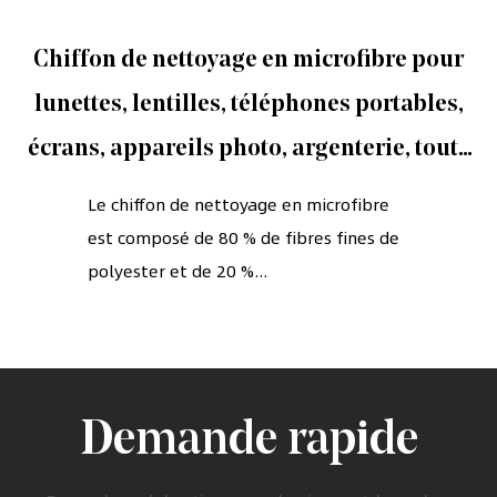
Chiffon de nettoyage en microfibre pour
lunettes, lentilles, téléphones portables,
écrans, appareils photo, argenterie, toute
autre surface délicate
Le chiffon de nettoyage en microfibre
est composé de 80 % de fibres fines de
polyester et de 20 %...
Demande rapide