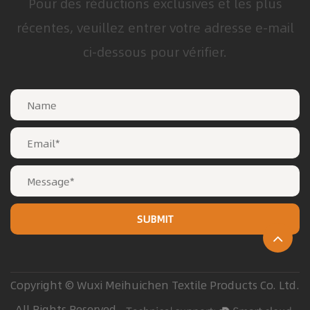
Pour des réductions exclusives et les plus
récentes, veuillez entrer votre adresse e-mail
ci-dessous pour vérifier.
Copyright © Wuxi Meihuichen Textile Products Co. Ltd.
All Rights Reserved.