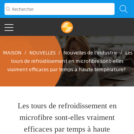
MAISON
/
NOUVELLES
/
Nouvelles de l'industrie
/
Les
tours de refroidissement en microfibre sont-elles
vraiment efficaces par temps à haute température?
Les tours de refroidissement en
microfibre sont-elles vraiment
efficaces par temps à haute