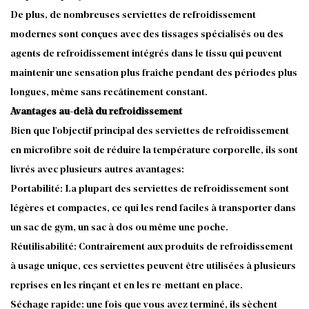
De plus, de nombreuses serviettes de refroidissement
modernes sont conçues avec des tissages spécialisés ou des
agents de refroidissement intégrés dans le tissu qui peuvent
maintenir une sensation plus fraîche pendant des périodes plus
longues, même sans recâtinement constant.
Avantages au-delà du refroidissement
Bien que l'objectif principal des serviettes de refroidissement
en microfibre soit de réduire la température corporelle, ils sont
livrés avec plusieurs autres avantages:
Portabilité: La plupart des serviettes de refroidissement sont
légères et compactes, ce qui les rend faciles à transporter dans
un sac de gym, un sac à dos ou même une poche.
Réutilisabilité: Contrairement aux produits de refroidissement
à usage unique, ces serviettes peuvent être utilisées à plusieurs
reprises en les rinçant et en les re-mettant en place.
Séchage rapide: une fois que vous avez terminé, ils sèchent