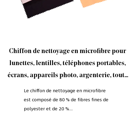
Chiffon de nettoyage en microfibre pour
lunettes, lentilles, téléphones portables,
écrans, appareils photo, argenterie, toute
autre surface délicate
Le chiffon de nettoyage en microfibre
est composé de 80 % de fibres fines de
polyester et de 20 %...