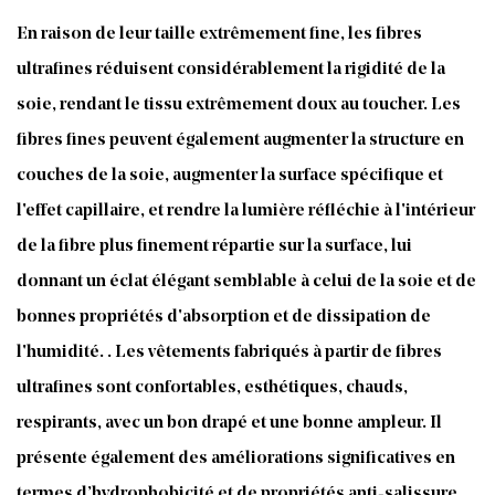
En raison de leur taille extrêmement fine, les fibres
ultrafines réduisent considérablement la rigidité de la
soie, rendant le tissu extrêmement doux au toucher. Les
fibres fines peuvent également augmenter la structure en
couches de la soie, augmenter la surface spécifique et
l'effet capillaire, et rendre la lumière réfléchie à l'intérieur
de la fibre plus finement répartie sur la surface, lui
donnant un éclat élégant semblable à celui de la soie et de
bonnes propriétés d'absorption et de dissipation de
l'humidité. . Les vêtements fabriqués à partir de fibres
ultrafines sont confortables, esthétiques, chauds,
respirants, avec un bon drapé et une bonne ampleur. Il
présente également des améliorations significatives en
termes d’hydrophobicité et de propriétés anti-salissure.