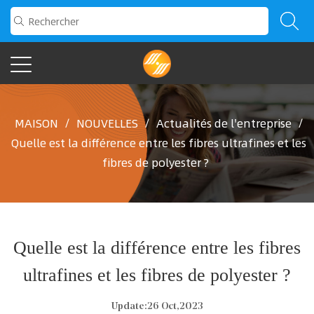
MAISON
/
NOUVELLES
/
Actualités de l'entreprise
/
Quelle est la différence entre les fibres ultrafines et les
fibres de polyester ?
Quelle est la différence entre les fibres
ultrafines et les fibres de polyester ?
Update:26 Oct,2023