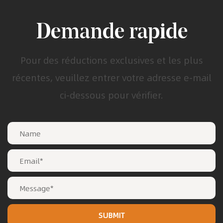
Demande rapide
Pour des réductions exclusives et les plus
récentes, veuillez entrer votre adresse e-mail
ci-dessous pour vérifier.